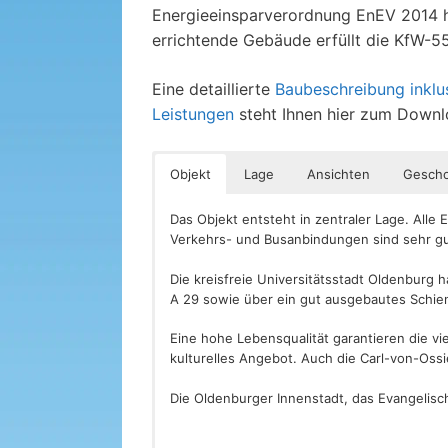
Energieeinsparverordnung EnEV 2014 he
errichtende Gebäude erfüllt die KfW-5
Eine detaillierte
Baubeschreibung inklus
Leistungen
steht Ihnen hier zum Downl
Objekt
Lage
Ansichten
Gesch
Das Objekt entsteht in zentraler Lage. Alle
Verkehrs- und Busanbindungen sind sehr gu
Die kreisfreie Universitätsstadt Oldenburg
A 29 sowie über ein gut ausgebautes Schien
Eine hohe Lebensqualität garantieren die v
kulturelles Angebot. Auch die Carl-von-Oss
Die Oldenburger Innenstadt, das Evangelisc