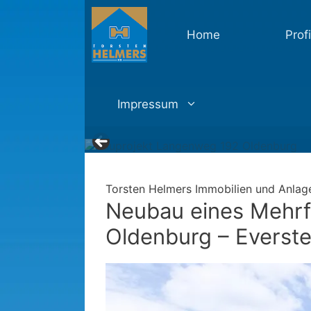
Zum
Inhalt
Home
Profi
springen
Impressum
Torsten Helmers Immobilien und Anlag
Neubau eines Mehrf
Oldenburg – Everste