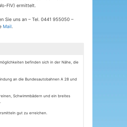
-FIV) ermittelt.
en Sie uns an – Tel. 0441 955050 –
ne
Mail
.
möglichkeiten befinden sich in der Nähe, die
anbindung an die Bundesautobahnen A 28 und
ereinen, Schwimmbädern und ein breites
.
smitteln gut zu erreichen.