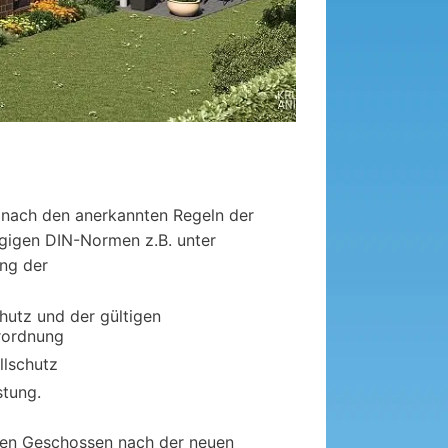
 nach den anerkannten Regeln der
gigen DIN-Normen z.B. unter
ng der
utz und der gültigen
rordnung
llschutz
stung.
len Geschossen nach der neuen