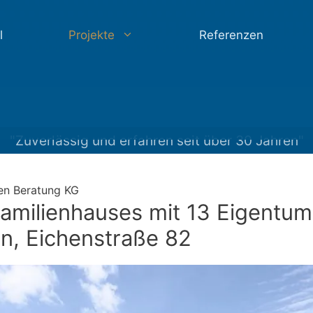
l
Projekte
Referenzen
"Zuverlässig und erfahren seit über 30 Jahren"
en Beratung KG
amilienhauses mit 13 Eigentu
n, Eichenstraße 82